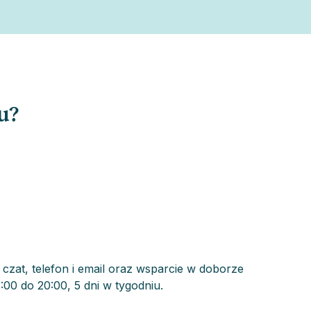
u?
zat, telefon i email oraz wsparcie w doborze
:00 do 20:00, 5 dni w tygodniu.