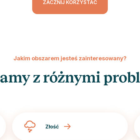
ZACZNIJ KORZYSTAĆ
Jakim obszarem jesteś zainteresowany?
amy z różnymi prob
Złość