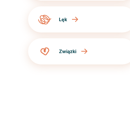
Lęk
Związki