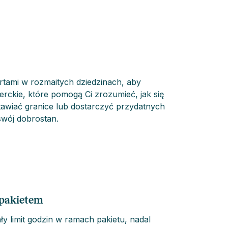
tami w rozmaitych dziedzinach, aby
erckie, które pomogą Ci zrozumieć, jak się
 stawiać granice lub dostarczyć przydatnych
swój dobrostan.
 pakietem
ły limit godzin w ramach pakietu, nadal