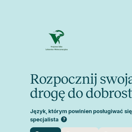
Rozpocznij swoj
drogę do dobros
Język, którym powinien posługiwać si
specjalista
?