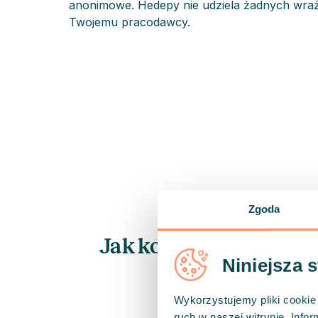
anonimowe. Hedepy nie udziela żadnych wrażl
Twojemu pracodawcy.
Zgoda
Jak korzystać z platf
Niniejsza 
Wykorzystujemy pliki cookie 
ruch w naszej witrynie. Inf