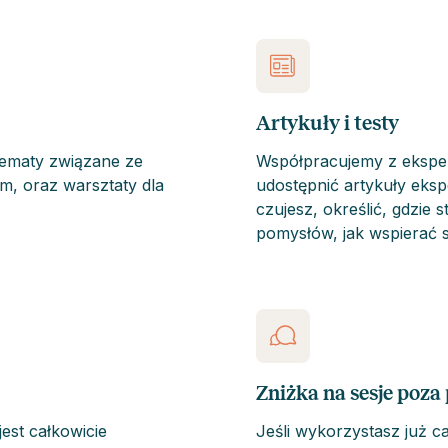
Artykuły i testy
tematy związane ze
Współpracujemy z eksper
, oraz warsztaty dla
udostępnić artykuły eksp
czujesz, określić, gdzie
pomysłów, jak wspierać 
Zniżka na sesje poza
jest całkowicie
Jeśli wykorzystasz już ca