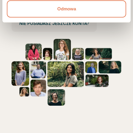
Zaloguj się
Odmowa
NIE POSIADASZ JESZCZE KONTA?