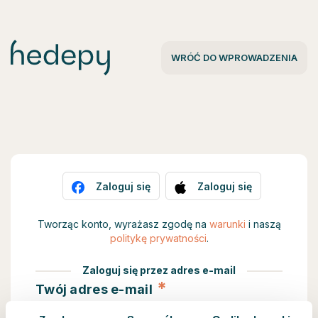
WRÓĆ DO WPROWADZENIA
Zaloguj się
Zaloguj się
Tworząc konto, wyrażasz zgodę na
warunki
i naszą
politykę prywatności
.
Zaloguj się przez adres e-mail
*
Twój adres e-mail