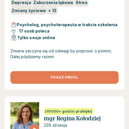
Depresja
Zaburzenia lękowe
Stres
Zmiany życiowe
+
13
Psycholog, psychoterapeuta w trakcie szkolenia
17 osób poleca
Tylko sesje online
Zmiana zaczyna się od odwagi by poprosić o pomoc.
Dalej pójdziemy razem.
POKAŻ PROFIL
(10000+ godzin praktyki)
mgr Regina Kołodziej
229 zł/sesja