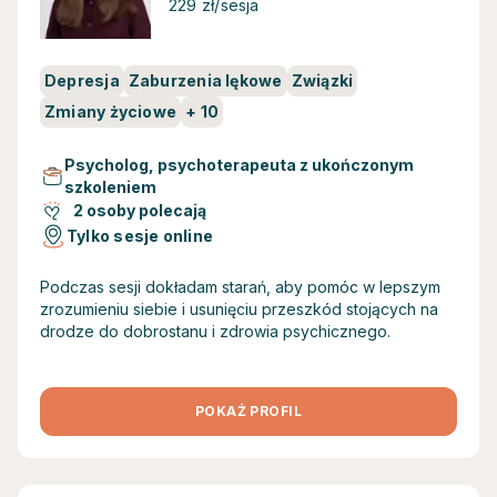
229 zł/sesja
Depresja
Zaburzenia lękowe
Związki
Zmiany życiowe
+
10
Psycholog, psychoterapeuta z ukończonym
szkoleniem
2 osoby polecają
Tylko sesje online
Podczas sesji dokładam starań, aby pomóc w lepszym
zrozumieniu siebie i usunięciu przeszkód stojących na
drodze do dobrostanu i zdrowia psychicznego.
POKAŻ PROFIL