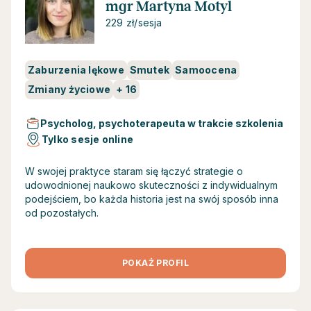
mgr Martyna Motyl
229 zł/sesja
Zaburzenia lękowe
Smutek
Samoocena
Zmiany życiowe
+
16
Psycholog, psychoterapeuta w trakcie szkolenia
Tylko sesje online
W swojej praktyce staram się łączyć strategie o
udowodnionej naukowo skuteczności z indywidualnym
podejściem, bo każda historia jest na swój sposób inna
od pozostałych.
POKAŻ PROFIL