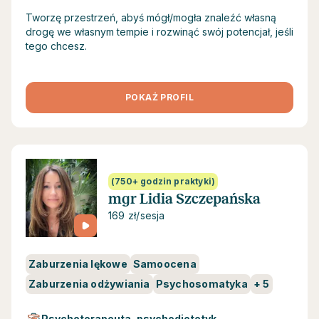
Tworzę przestrzeń, abyś mógł/mogła znaleźć własną
drogę we własnym tempie i rozwinąć swój potencjał, jeśli
tego chcesz.
POKAŻ PROFIL
(750+ godzin praktyki)
mgr Lidia Szczepańska
169 zł/sesja
Zaburzenia lękowe
Samoocena
Zaburzenia odżywiania
Psychosomatyka
+
5
Psychoterapeuta, psychodietetyk