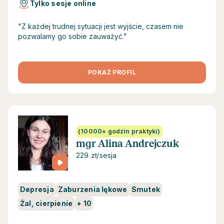
Tylko sesje online
"Z każdej trudnej sytuacji jest wyjście, czasem nie
pozwalamy go sobie zauważyć."
POKAŻ PROFIL
(10000+ godzin praktyki)
mgr Alina Andrejczuk
229 zł/sesja
Depresja
Zaburzenia lękowe
Smutek
Żal, cierpienie
+
10