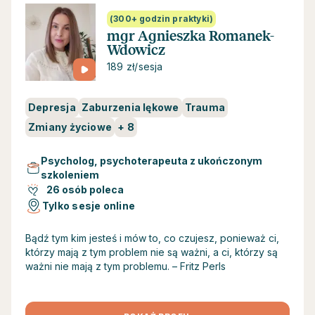
(300+ godzin praktyki)
mgr Agnieszka Romanek-
Wdowicz
189 zł/sesja
Depresja
Zaburzenia lękowe
Trauma
Zmiany życiowe
+
8
Psycholog, psychoterapeuta z ukończonym
szkoleniem
26 osób poleca
Tylko sesje online
Bądź tym kim jesteś i mów to, co czujesz, ponieważ ci,
którzy mają z tym problem nie są ważni, a ci, którzy są
ważni nie mają z tym problemu. – Fritz Perls