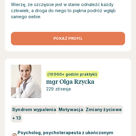
Wierzę, że szczęście jest w stanie odnaleźć każdy
człowiek, a droga do niego to piękna podróż wgłąb
samego siebie.
POKAŻ PROFIL
(10000+ godzin praktyki)
mgr Olga Rzycka
229 zł/sesja
Syndrom wypalenia
Motywacja
Zmiany życiowe
+
13
Psycholog, psychoterapeuta z ukończonym