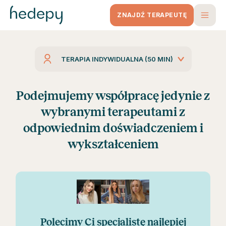
ZNAJDŹ TERAPEUTĘ
TERAPIA INDYWIDUALNA (50 MIN)
Podejmujemy współpracę jedynie z
wybranymi terapeutami z
odpowiednim doświadczeniem i
wykształceniem
Polecimy Ci specjalistę najlepiej