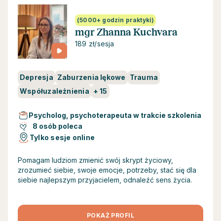
(5000+ godzin praktyki)
mgr Zhanna Kuchvara
189 zł/sesja
Depresja
Zaburzenia lękowe
Trauma
Współuzależnienia
+
15
Psycholog, psychoterapeuta w trakcie szkolenia
8 osób poleca
Tylko sesje online
Pomagam ludziom zmienić swój skrypt życiowy,
zrozumieć siebie, swoje emocje, potrzeby, stać się dla
siebie najlepszym przyjacielem, odnaleźć sens życia.
POKAŻ PROFIL