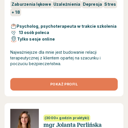
Zaburzenia lękowe
Uzależnienia
Depresja
Stres
+
18
Psycholog, psychoterapeuta w trakcie szkolenia
13 osób poleca
Tylko sesje online
Najważniejsze dla mnie jest budowanie relacji
terapeutycznej z klientem opartej na szacunku i
poczuciu bezpieczeństwa.
POKAŻ PROFIL
(3000+ godzin praktyki)
mgr Jolanta Perlińska