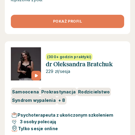
POKAŻ PROFIL
(300+ godzin praktyki)
dr Oleksandra Bratchuk
229 zł/sesja
Samoocena
Prokrastynacja
Rodzicielstwo
Syndrom wypalenia
+
8
Psychoterapeuta z ukończonym szkoleniem
3 osoby polecają
Tylko sesje online