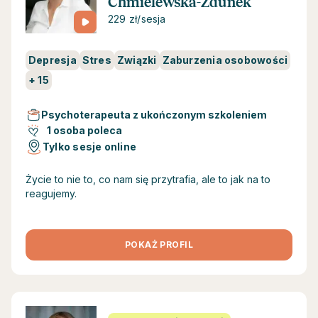
Chmielewska-Zdunek
229 zł/sesja
Depresja
Stres
Związki
Zaburzenia osobowości
+
15
Psychoterapeuta z ukończonym szkoleniem
1 osoba poleca
Tylko sesje online
Życie to nie to, co nam się przytrafia, ale to jak na to
reagujemy.
POKAŻ PROFIL