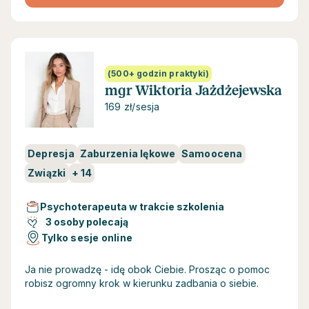
(500+ godzin praktyki)
mgr Wiktoria Jażdżejewska
169 zł/sesja
Depresja
Zaburzenia lękowe
Samoocena
Związki
+
14
Psychoterapeuta w trakcie szkolenia
3 osoby polecają
Tylko sesje online
Ja nie prowadzę - idę obok Ciebie. Prosząc o pomoc
robisz ogromny krok w kierunku zadbania o siebie.