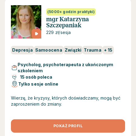
(5000+ godzin praktyki)
mgr Katarzyna
Szczepaniak
229 zł/sesja
Depresja
Samoocena
Związki
Trauma
+
15
Psycholog, psychoterapeuta z ukończonym
szkoleniem
15 osób poleca
Tylko sesje online
Wierzę, że kryzysy, których doświadczamy, mogą być
zaproszeniem do zmiany.
POKAŻ PROFIL