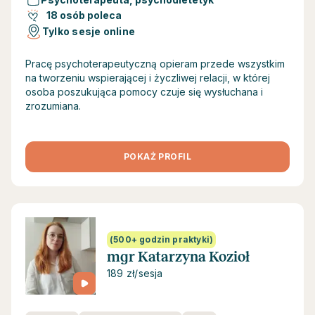
18 osób poleca
Tylko sesje online
Pracę psychoterapeutyczną opieram przede wszystkim
na tworzeniu wspierającej i życzliwej relacji, w której
osoba poszukująca pomocy czuje się wysłuchana i
zrozumiana.
POKAŻ PROFIL
(500+ godzin praktyki)
mgr Katarzyna Kozioł
189 zł/sesja