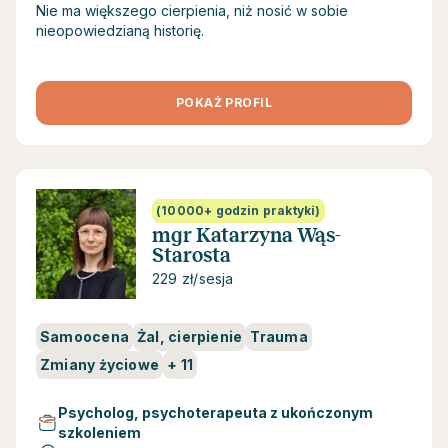
Nie ma większego cierpienia, niż nosić w sobie
nieopowiedzianą historię.
POKAŻ PROFIL
(10000+ godzin praktyki)
mgr Katarzyna Wąs-
Starosta
229 zł/sesja
Samoocena
Żal, cierpienie
Trauma
Zmiany życiowe
+
11
Psycholog, psychoterapeuta z ukończonym
szkoleniem