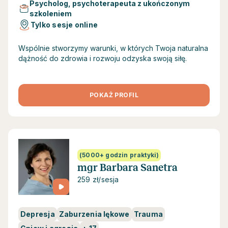
Psycholog, psychoterapeuta z ukończonym
szkoleniem
Tylko sesje online
Wspólnie stworzymy warunki, w których Twoja naturalna
dążność do zdrowia i rozwoju odzyska swoją siłę.
POKAŻ PROFIL
(5000+ godzin praktyki)
mgr Barbara Sanetra
259 zł/sesja
Depresja
Zaburzenia lękowe
Trauma