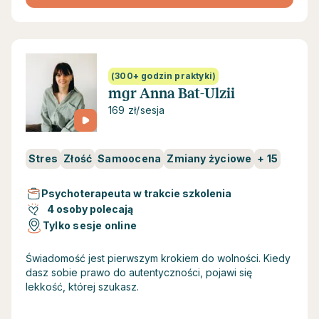
(300+ godzin praktyki)
mgr Anna Bat-Ulzii
169 zł/sesja
Stres
Złość
Samoocena
Zmiany życiowe
+
15
Psychoterapeuta w trakcie szkolenia
4 osoby polecają
Tylko sesje online
Świadomość jest pierwszym krokiem do wolności. Kiedy
dasz sobie prawo do autentyczności, pojawi się
lekkość, której szukasz.