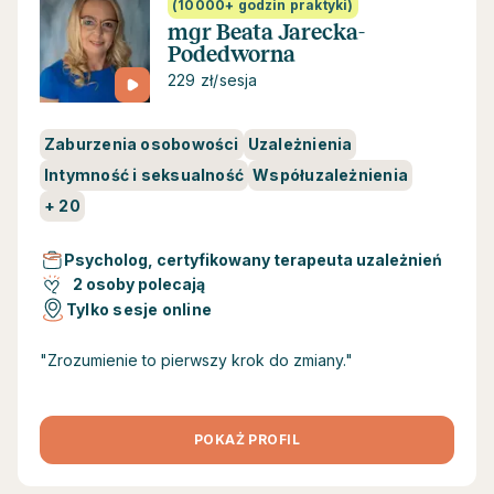
(10000+ godzin praktyki)
mgr Beata Jarecka-
Podedworna
229 zł/sesja
Zaburzenia osobowości
Uzależnienia
Intymność i seksualność
Współuzależnienia
+
20
Psycholog, certyfikowany terapeuta uzależnień
2 osoby polecają
Tylko sesje online
"Zrozumienie to pierwszy krok do zmiany."
POKAŻ PROFIL