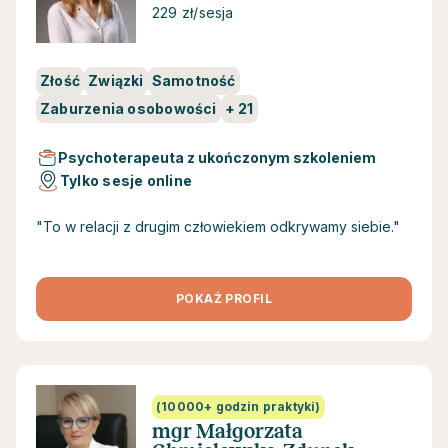
229 zł/sesja
Złość
Związki
Samotność
Zaburzenia osobowości
+
21
Psychoterapeuta z ukończonym szkoleniem
Tylko sesje online
"To w relacji z drugim człowiekiem odkrywamy siebie."
POKAŻ PROFIL
(10000+ godzin praktyki)
mgr Małgorzata