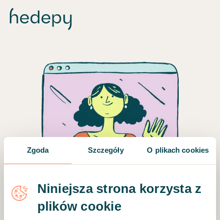
Zgoda
Szczegóły
O plikach cookies
Pomożemy Ci wybrać
Niniejsza strona korzysta z
właściwego specjalistę
plików cookie