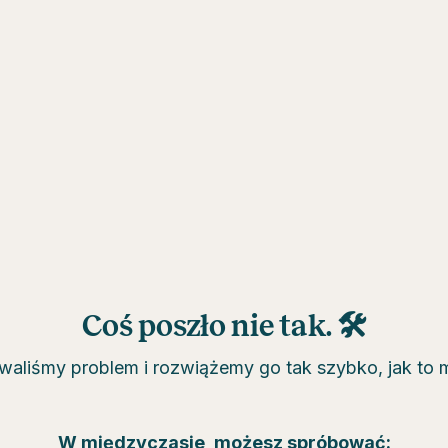
Coś poszło nie tak. 🛠
aliśmy problem i rozwiążemy go tak szybko, jak to 
W międzyczasie, możesz spróbować: