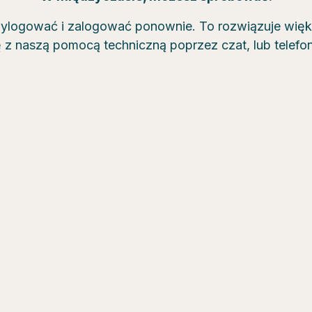
wylogować i zalogować ponownie. To rozwiązuje wię
ę z naszą pomocą techniczną poprzez czat, lub telef