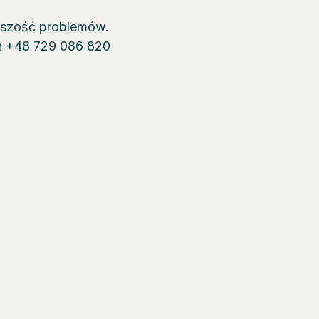
kszość problemów.
on +48 729 086 820