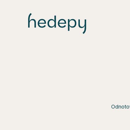
Odnotow