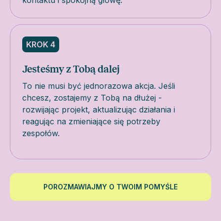
KROK 4
Jesteśmy z Tobą dalej
To nie musi być jednorazowa akcja. Jeśli
chcesz, zostajemy z Tobą na dłużej -
rozwijając projekt, aktualizując działania i
reagując na zmieniające się potrzeby
zespołów.
POROZMAWIAJMY O TWOIM POMYŚLE