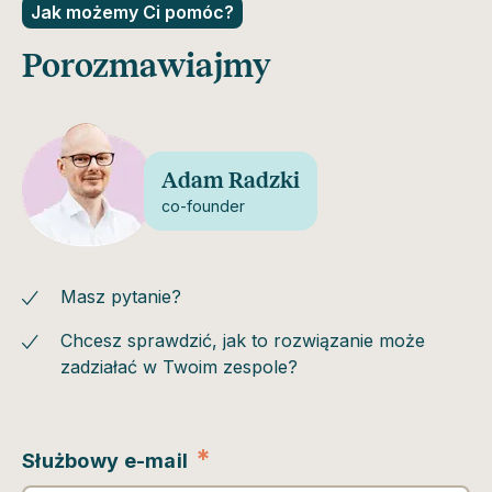
Jak możemy Ci pomóc?
Porozmawiajmy
Adam Radzki
co-founder
Masz pytanie?
Chcesz sprawdzić, jak to rozwiązanie może
zadziałać w Twoim zespole?
*
Służbowy e-mail