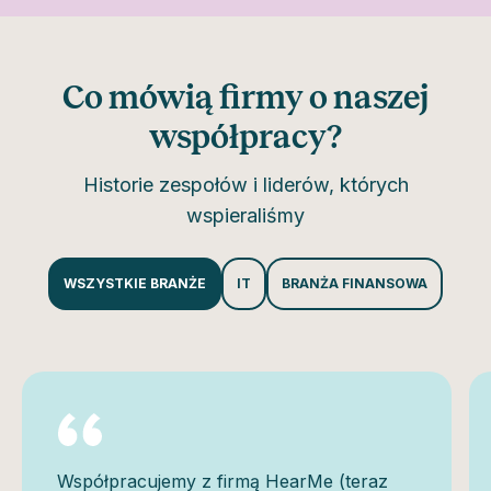
Co mówią firmy o naszej
współpracy?
Historie zespołów i liderów, których
wspieraliśmy
WSZYSTKIE BRANŻE
IT
BRANŻA FINANSOWA
Współpracujemy z firmą HearMe (teraz