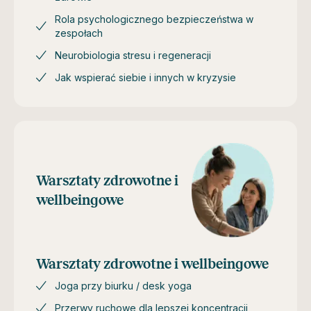
Rola psychologicznego bezpieczeństwa w
zespołach
Neurobiologia stresu i regeneracji
Jak wspierać siebie i innych w kryzysie
Warsztaty zdrowotne i
wellbeingowe
Warsztaty zdrowotne i wellbeingowe
Joga przy biurku / desk yoga
Przerwy ruchowe dla lepszej koncentracji