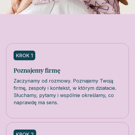
KROK 1
Poznajemy firmę
Zaczynamy od rozmowy. Poznajemy Twoją
firmę, zespoły i kontekst, w którym działacie.
Słuchamy, pytamy i wspólnie określamy, co
naprawdę ma sens.
KROK 2