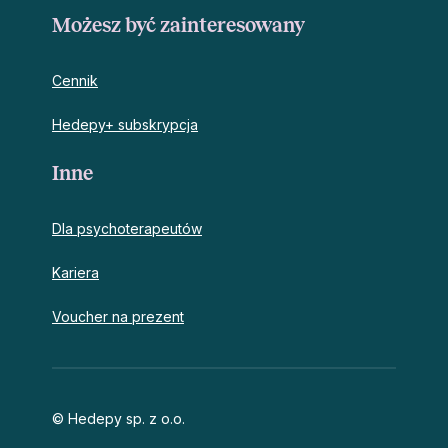
Możesz być zainteresowany
Cennik
Hedepy+ subskrypcja
Inne
Dla psychoterapeutów
Kariera
Voucher na prezent
© Hedepy sp. z o.o.