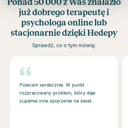
Ponad 50 000 z Was znalazło
już dobrego terapeutę i
psychologa online lub
stacjonarnie dzięki Hedepy
Sprawdź, co o tym mówią:
Polecam serdecznie. W punkt
rozpracowany problem, który daje
zupełnie inne spojrzenie na świat.