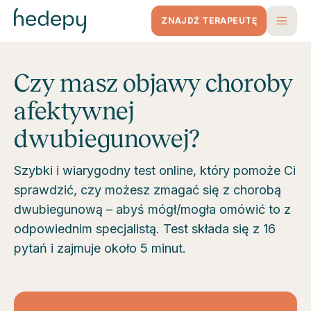
ZNAJDŹ TERAPEUTĘ
Czy masz objawy choroby
afektywnej
dwubiegunowej?
Szybki i wiarygodny test online, który pomoże Ci
sprawdzić, czy możesz zmagać się z chorobą
dwubiegunową – abyś mógł/mogła omówić to z
odpowiednim specjalistą. Test składa się z 16
pytań i zajmuje około 5 minut.