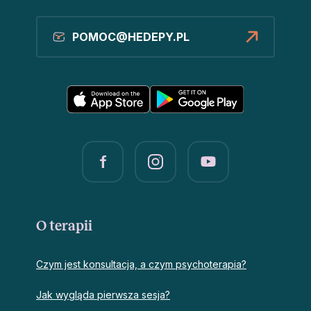
POMOC@HEDEPY.PL
O terapii
Czym jest konsultacja, a czym psychoterapia?
Jak wygląda pierwsza sesja?