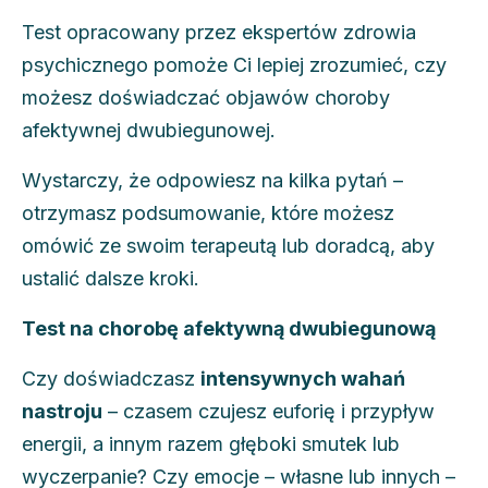
Test opracowany przez ekspertów zdrowia
psychicznego pomoże Ci lepiej zrozumieć, czy
możesz doświadczać objawów choroby
afektywnej dwubiegunowej.
Wystarczy, że odpowiesz na kilka pytań –
otrzymasz podsumowanie, które możesz
omówić ze swoim terapeutą lub doradcą, aby
ustalić dalsze kroki.
Test na chorobę afektywną dwubiegunową
Czy doświadczasz
intensywnych wahań
nastroju
– czasem czujesz euforię i przypływ
energii, a innym razem głęboki smutek lub
wyczerpanie? Czy emocje – własne lub innych –