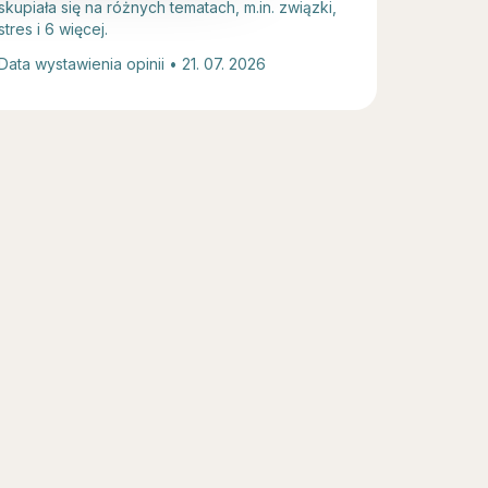
skupiała się na różnych tematach, m.in. związki,
stres i 6 więcej.
Data wystawienia opinii • 21. 07. 2026