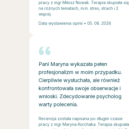
pracy z mgr Miłosz Nowak. Terapia skupiała się
na różnych tematach, m.in. stres, strach i 2
więcej.
Data wystawienia opinii • 05. 08. 2026
Pani Maryna wykazała pełen
profesjonalizm w moim przypadku.
Cierpliwie wysłuchała, ale również
konfrontowała swoje obserwacje i
wnioski. Zdecydowanie psycholog
warty polecenia.
Recenzja została napisana po długim czasie
pracy z mgr Maryna Korchaka. Terapia skupiała