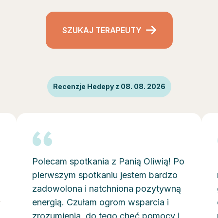
SZUKAJ TERAPEUTY
Recenzje Hedepy z 08. 08. 2026
Polecam spotkania z Panią Oliwią! Po
pierwszym spotkaniu jestem bardzo
zadowolona i natchniona pozytywną
energią. Czułam ogrom wsparcia i
zrozumienia, do tego chęć pomocy i