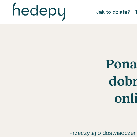
Jak to działa?
Pona
dobr
onl
Przeczytaj o doświadczenia