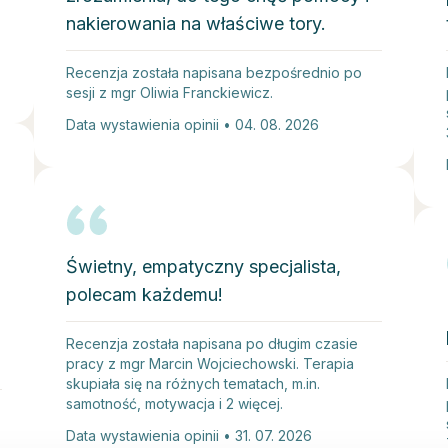
nakierowania na właściwe tory.
Recenzja została napisana bezpośrednio po
sesji z mgr Oliwia Franckiewicz.
Data wystawienia opinii • 04. 08. 2026
Świetny, empatyczny specjalista,
polecam każdemu!
Recenzja została napisana po długim czasie
pracy z mgr Marcin Wojciechowski. Terapia
skupiała się na różnych tematach, m.in.
samotność, motywacja i 2 więcej.
Data wystawienia opinii • 31. 07. 2026