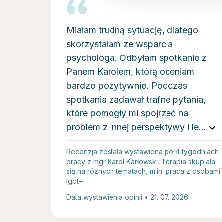
Miałam trudną sytuację, dlatego
skorzystałam ze wsparcia
psychologa. Odbyłam spotkanie z
Panem Karolem, którą oceniam
bardzo pozytywnie. Podczas
spotkania zadawał trafne pytania,
które pomogły mi spojrzeć na
problem z innej perspektywy i le
...
Recenzja została wystawiona po 4 tygodniach
pracy z mgr Karol Karłowski. Terapia skupiała
się na różnych tematach, m.in. praca z osobami
lgbt+.
Data wystawienia opinii • 21. 07. 2026