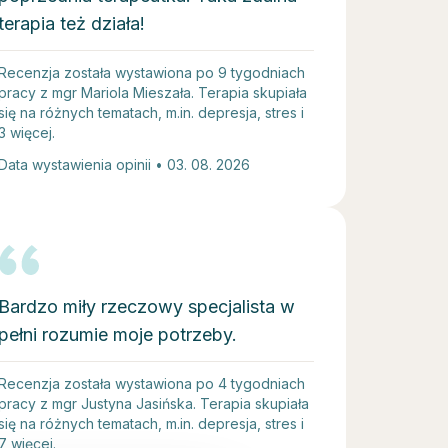
terapia też działa!
Recenzja została wystawiona po 9 tygodniach
pracy z mgr Mariola Mieszała. Terapia skupiała
się na różnych tematach, m.in. depresja, stres i
3 więcej.
Data wystawienia opinii • 03. 08. 2026
Bardzo miły rzeczowy specjalista w
pełni rozumie moje potrzeby.
Recenzja została wystawiona po 4 tygodniach
pracy z mgr Justyna Jasińska. Terapia skupiała
się na różnych tematach, m.in. depresja, stres i
7 więcej.