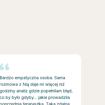
Bardzo empatyczna osoba. Sama
rozmowa z Nią daje mi więcej niż
godziny analiz gdzie popełnilam błąd,
co by było gdyby... jakie prowadzila
poprzednia terapeutka. Taka zdalna