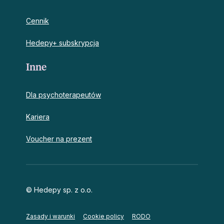
Cennik
Hedepy+ subskrypcja
Inne
Dla psychoterapeutów
Kariera
Voucher na prezent
© Hedepy sp. z o.o.
Zasady i warunki
Cookie policy
RODO