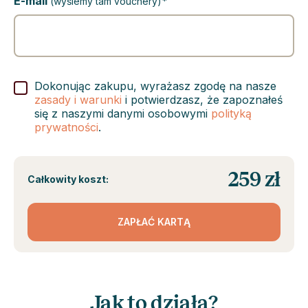
E-mail
*
(wyślemy tam vouchery)
Dokonując zakupu, wyrażasz zgodę na nasze
zasady i warunki
i potwierdzasz, że zapoznałeś
się z naszymi danymi osobowymi
polityką
prywatności
.
259 zł
Całkowity koszt:
ZAPŁAĆ KARTĄ
Jak to działa?