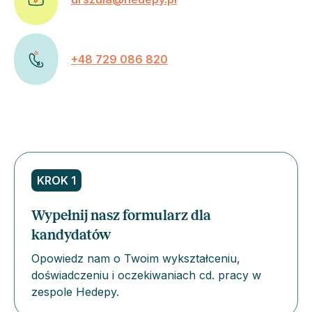
+48 729 086 820
KROK 1
Wypełnij nasz formularz dla
kandydatów
Opowiedz nam o Twoim wykształceniu,
doświadczeniu i oczekiwaniach cd. pracy w
zespole Hedepy.