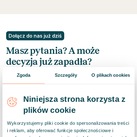
Dołącz do nas już dziś
Masz pytania? A może
decyzja już zapadła?
Zostaw nam swoje dane kontaktowe, a
Zgoda
Szczegóły
O plikach cookies
odezwiemy się do ciebie wkrótce.
Niniejsza strona korzysta z
*
adres email
plików cookie
Wykorzystujemy pliki cookie do spersonalizowania treści
i reklam, aby oferować funkcje społecznościowe i
*
numer telefonu