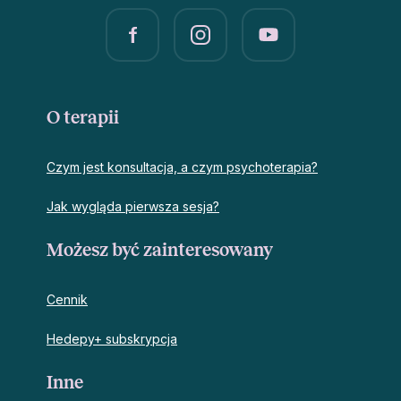
O terapii
Czym jest konsultacja, a czym psychoterapia?
Jak wygląda pierwsza sesja?
Możesz być zainteresowany
Cennik
Hedepy+ subskrypcja
Inne