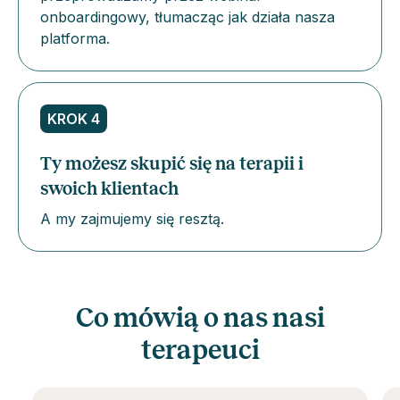
onboardingowy, tłumacząc jak działa nasza
platforma.
KROK 4
Ty możesz skupić się na terapii i
swoich klientach
A my zajmujemy się resztą.
Co mówią o nas nasi
terapeuci