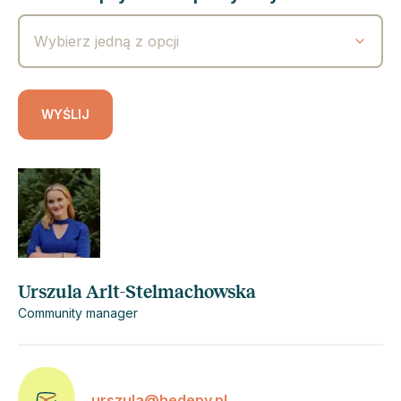
Wybierz jedną z opcji
WYŚLIJ
Urszula Arlt-Stelmachowska
Community manager
urszula@hedepy.pl