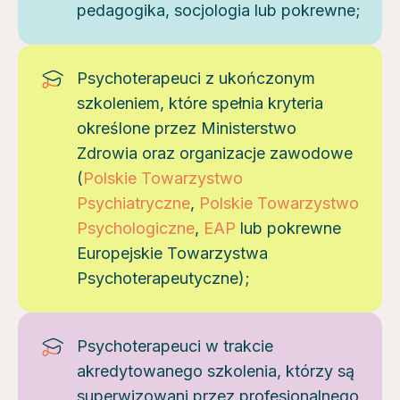
pedagogika, socjologia lub pokrewne;
Psychoterapeuci z ukończonym
szkoleniem, które spełnia kryteria
określone przez Ministerstwo
Zdrowia oraz organizacje zawodowe
(
Polskie Towarzystwo
Psychiatryczne
,
Polskie Towarzystwo
Psychologiczne
,
EAP
lub pokrewne
Europejskie Towarzystwa
Psychoterapeutyczne);
Psychoterapeuci w trakcie
akredytowanego szkolenia, którzy są
superwizowani przez profesjonalnego