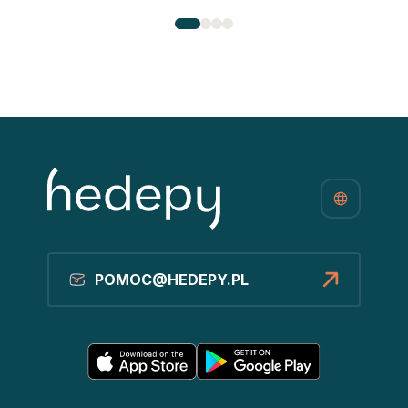
POMOC@HEDEPY.PL