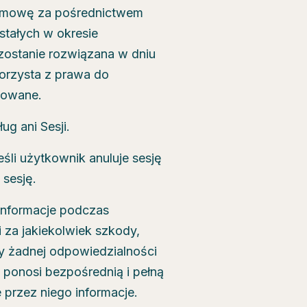
 Umowę za pośrednictwem
stałych w okresie
ostanie rozwiązana w dniu
korzysta z prawa do
towane.
g ani Sesji.
śli użytkownik anuluje sesję
 sesję.
 informacje podczas
i za jakiekolwiek szkody,
 żadnej odpowiedzialności
 ponosi bezpośrednią i pełną
przez niego informacje.