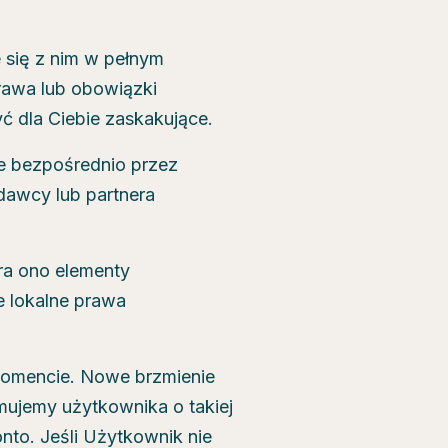
 się z nim w pełnym
prawa lub obowiązki
ć dla Ciebie zaskakujące.
ne bezpośrednio przez
dawcy lub partnera
ra ono elementy
 lokalne prawa
momencie. Nowe brzmienie
mujemy użytkownika o takiej
nto. Jeśli Użytkownik nie