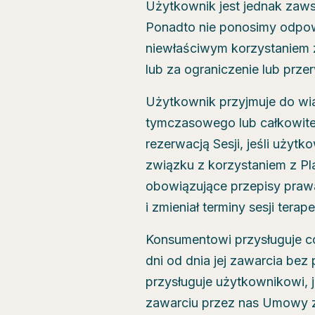
Użytkownik jest jednak zawsz
Ponadto nie ponosimy odpow
niewłaściwym korzystaniem z
lub za ograniczenie lub prze
Użytkownik przyjmuje do wi
tymczasowego lub całkowite
rezerwacją Sesji, jeśli uży
związku z korzystaniem z Pl
obowiązujące przepisy prawa
i zmieniał terminy sesji t
Konsumentowi przysługuje co
dni od dnia jej zawarcia be
przysługuje użytkownikowi, j
zawarciu przez nas Umowy z