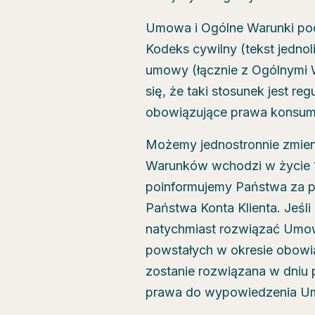
Umowa i Ogólne Warunki podl
Kodeks cywilny (tekst jednol
umowy (łącznie z Ogólnymi 
się, że taki stosunek jest r
obowiązujące prawa konsum
Możemy jednostronnie zmien
Warunków wchodzi w życie 15
poinformujemy Państwa za po
Państwa Konta Klienta. Jeś
natychmiast rozwiązać Umow
powstałych w okresie obow
zostanie rozwiązana w dniu 
prawa do wypowiedzenia Um