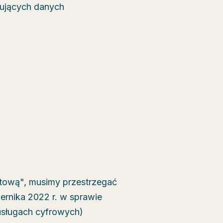
pujących danych
etową", musimy przestrzegać
ernika 2022 r. w sprawie
usługach cyfrowych)