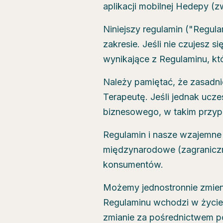
aplikacji mobilnej Hedepy (z
Niniejszy regulamin ("Regul
zakresie. Jeśli nie czujesz 
wynikające z Regulaminu, kt
Należy pamiętać, że zasadni
Terapeutę. Jeśli jednak ucz
biznesowego, w takim przyp
Regulamin i nasze wzajemne 
międzynarodowe (zagraniczn
konsumentów.
Możemy jednostronnie zmien
Regulaminu wchodzi w życie 
zmianie za pośrednictwem po