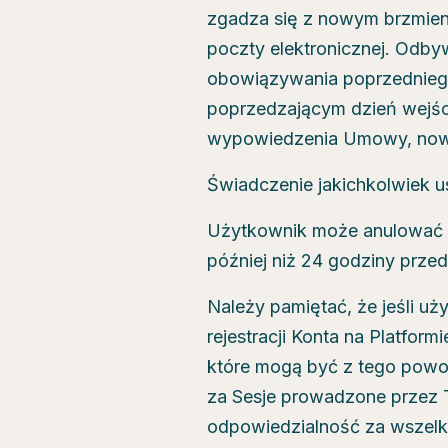
zgadza się z nowym brzmie
poczty elektronicznej. Odby
obowiązywania poprzedniego
poprzedzającym dzień wejści
wypowiedzenia Umowy, nowe
Świadczenie jakichkolwiek us
Użytkownik może anulować Ses
później niż 24 godziny przed
Należy pamiętać, że jeśli u
rejestracji Konta na Platform
które mogą być z tego pow
za Sesje prowadzone przez T
odpowiedzialność za wszelk