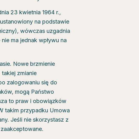
ia 23 kwietnia 1964 r.,
k ustanowiony na podstawie
niczny), wówczas uzgadnia
ie nie ma jednak wpływu na
asie. Nowe brzmienie
takiej zmianie
po zalogowaniu się do
runków, mogą Państwo
sza to praw i obowiązków
 W takim przypadku Umowa
y. Jeśli nie skorzystasz z
 zaakceptowane.