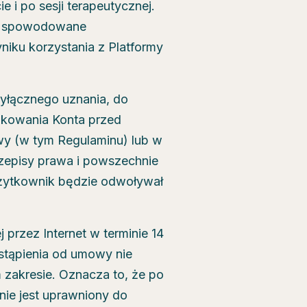
 i po sesji terapeutycznej.
yć spowodowane
niku korzystania z Platformy
yłącznego uznania, do
okowania Konta przed
wy (w tym Regulaminu) lub w
rzepisy prawa i powszechnie
 użytkownik będzie odwoływał
przez Internet w terminie 14
dstąpienia od umowy nie
 zakresie. Oznacza to, że po
ie jest uprawniony do