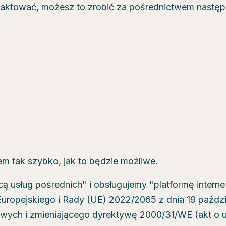
ntaktować, możesz to zrobić za pośrednictwem nastę
m tak szybko, jak to będzie możliwe.
 usług pośrednich" i obsługujemy "platformę intern
uropejskiego i Rady (UE) 2022/2065 z dnia 19 paździ
rowych i zmieniającego dyrektywę 2000/31/WE (akt o 