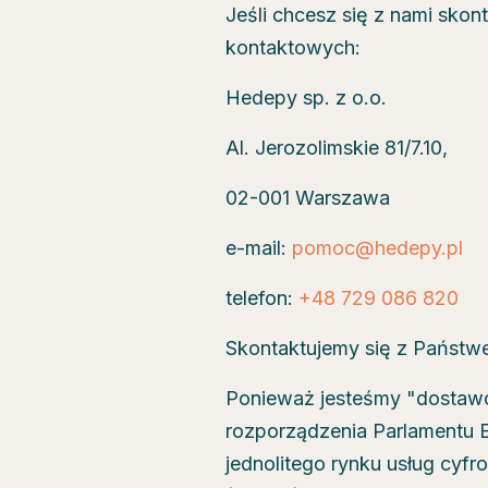
Jeśli chcesz się z nami sko
kontaktowych:
Hedepy sp. z o.o.
Al. Jerozolimskie 81/7.10,
02-001 Warszawa
e-mail:
pomoc@hedepy.pl
telefon:
+48 729 086 820
Skontaktujemy się z Państwe
Ponieważ jesteśmy "dostawcą
rozporządzenia Parlamentu E
jednolitego rynku usług cyf