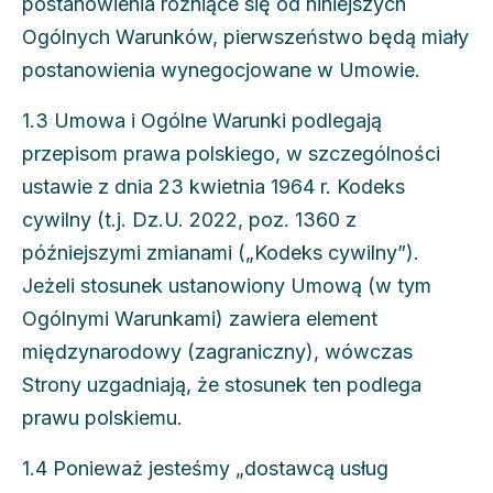
postanowienia różniące się od niniejszych
Ogólnych Warunków, pierwszeństwo będą miały
postanowienia wynegocjowane w Umowie.
1.3 Umowa i Ogólne Warunki podlegają
przepisom prawa polskiego, w szczególności
ustawie z dnia 23 kwietnia 1964 r. Kodeks
cywilny (t.j. Dz.U. 2022, poz. 1360 z
późniejszymi zmianami („Kodeks cywilny”).
Jeżeli stosunek ustanowiony Umową (w tym
Ogólnymi Warunkami) zawiera element
międzynarodowy (zagraniczny), wówczas
Strony uzgadniają, że stosunek ten podlega
prawu polskiemu.
1.4 Ponieważ jesteśmy „dostawcą usług