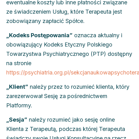
ewentualne koszty lub inne płatności związane
ze świadczeniem Usług, które Terapeuta jest
zobowiązany zapłacić Spółce.
„Kodeks Postępowania”
oznacza aktualny i
obowiązujący Kodeks Etyczny Polskiego
Towarzystwa Psychiatrycznego (PTP) dostępny
na stronie
https://psychiatria.org.pl/sekcja
naukowa
psychotera
„Klient”
należy przez to rozumieć klienta, który
zarezerwował Sesję za pośrednictwem
Platformy.
„Sesja”
należy rozumieć jako sesję online
Klienta z Terapeutą, podczas której Terapeuta
świadczy swoje Usługi Konsultacyjne na rzecz