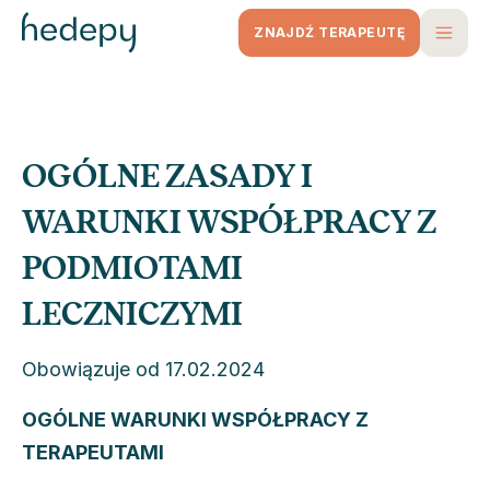
ZNAJDŹ TERAPEUTĘ
OGÓLNE ZASADY I
WARUNKI WSPÓŁPRACY Z
PODMIOTAMI
LECZNICZYMI
Obowiązuje od 17.02.2024
OGÓLNE WARUNKI WSPÓŁPRACY Z
TERAPEUTAMI