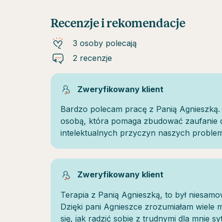
Recenzje i rekomendacje
3 osoby polecają
2 recenzje
Zweryfikowany klient
Bardzo polecam pracę z Panią Agnieszką. 
osobą, która pomaga zbudować zaufanie do
intelektualnych przyczyn naszych proble
Zweryfikowany klient
Terapia z Panią Agnieszką, to był niesamow
Dzięki pani Agnieszce zrozumiałam wiele
się, jak radzić sobie z trudnymi dla mnie s