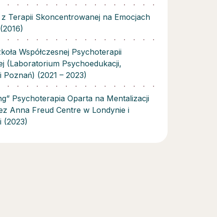
ia z Terapii Skoncentrowanej na Emocjach
 (2016)
oła Współczesnej Psychoterapii
j (Laboratorium Psychoedukacji,
 Poznań) (2021 – 2023)
ng” Psychoterapia Oparta na Mentalizacji
ez Anna Freud Centre w Londynie i
 (2023)