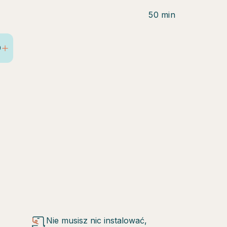
50 min
0
Nie musisz nic instalować,