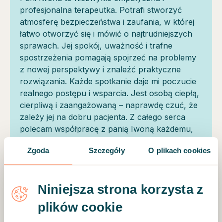
profesjonalna terapeutka. Potrafi stworzyć
atmosferę bezpieczeństwa i zaufania, w której
łatwo otworzyć się i mówić o najtrudniejszych
sprawach. Jej spokój, uważność i trafne
spostrzeżenia pomagają spojrzeć na problemy
z nowej perspektywy i znaleźć praktyczne
rozwiązania. Każde spotkanie daje mi poczucie
realnego postępu i wsparcia. Jest osobą ciepłą,
cierpliwą i zaangażowaną – naprawdę czuć, że
zależy jej na dobru pacjenta. Z całego serca
polecam współpracę z panią Iwoną każdemu,
kto szuka skutecznej i pełnej zrozumienia
Zgoda
Szczegóły
O plikach cookies
pomocy.
Niniejsza strona korzysta z
plików cookie
Motto