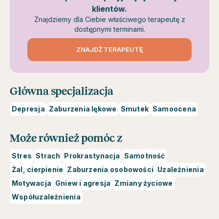
klientów.
Znajdziemy dla Ciebie właściwego terapeutę z
dostępnymi terminami.
ZNAJDŹ TERAPEUTĘ
Główna specjalizacja
Depresja
Zaburzenia lękowe
Smutek
Samoocena
Może również pomóc z
Stres
Strach
Prokrastynacja
Samotność
Żal, cierpienie
Zaburzenia osobowości
Uzależnienia
Motywacja
Gniew i agresja
Zmiany życiowe
Współuzależnienia