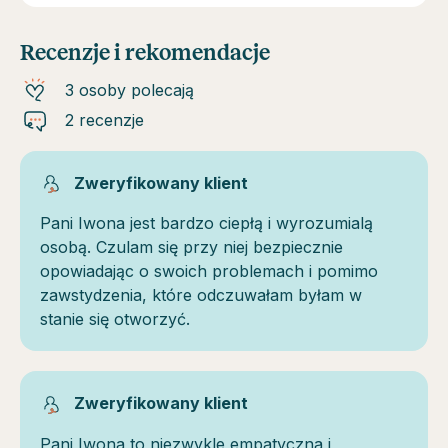
Recenzje i rekomendacje
3 osoby polecają
2 recenzje
Zweryfikowany klient
Pani Iwona jest bardzo ciepłą i wyrozumialą
osobą. Czulam się przy niej bezpiecznie
opowiadając o swoich problemach i pomimo
zawstydzenia, które odczuwałam byłam w
stanie się otworzyć.
Zweryfikowany klient
Pani Iwona to niezwykle empatyczna i