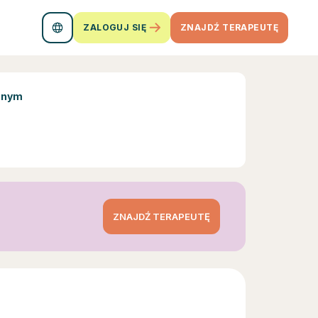
ZALOGUJ SIĘ
ZNAJDŹ TERAPEUTĘ
onym
ZNAJDŹ TERAPEUTĘ