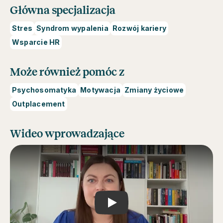
Główna specjalizacja
Stres
Syndrom wypalenia
Rozwój kariery
Wsparcie HR
Może również pomóc z
Psychosomatyka
Motywacja
Zmiany życiowe
Outplacement
Wideo wprowadzające
Play