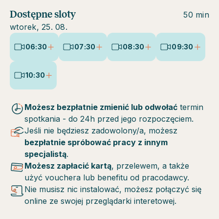
Dostępne sloty
50 min
wtorek, 25. 08.
06:30
07:30
08:30
09:30
10:30
Możesz bezpłatnie zmienić lub odwołać
termin
spotkania - do 24h przed jego rozpoczęciem.
Jeśli nie będziesz zadowolony/a, możesz
bezpłatnie spróbować pracy z innym
specjalistą
.
Możesz zapłacić kartą
, przelewem, a także
użyć vouchera lub benefitu od pracodawcy.
Nie musisz nic instalować, możesz połączyć się
online ze swojej przeglądarki interetowej.