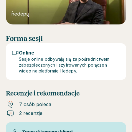
Forma sesji
Online
Sesje online odbywają się za pośrednictwem
zabezpieczonych i szyfrowanych połączeń
wideo na platformie Hedepy.
Recenzje i rekomendacje
7 osób poleca
2 recenzje
Zweryfikowany klient