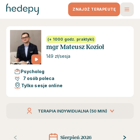
ZNAJDŹ TERAPEUTĘ
(+ 1000 godz. praktyki)
mgr Mateusz Kozioł
149 zł/sesja
Psycholog
7 osób poleca
Tylko sesje online
TERAPIA INDYWIDUALNA (50 MIN)
Sierpień 2026