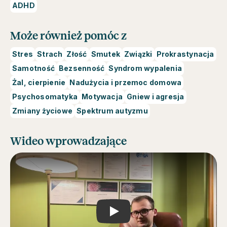
ADHD
Może również pomóc z
Stres
Strach
Złość
Smutek
Związki
Prokrastynacja
Samotność
Bezsenność
Syndrom wypalenia
Żal, cierpienie
Nadużycia i przemoc domowa
Psychosomatyka
Motywacja
Gniew i agresja
Zmiany życiowe
Spektrum autyzmu
Wideo wprowadzające
Play