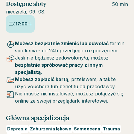
Dostępne sloty
50 min
niedziela, 09. 08.
17:00
Możesz bezpłatnie zmienić lub odwołać
termin
spotkania - do 24h przed jego rozpoczęciem.
Jeśli nie będziesz zadowolony/a, możesz
bezpłatnie spróbować pracy z innym
specjalistą
.
Możesz zapłacić kartą
, przelewem, a także
użyć vouchera lub benefitu od pracodawcy.
Nie musisz nic instalować, możesz połączyć się
online ze swojej przeglądarki interetowej.
Główna specjalizacja
Depresja
Zaburzenia lękowe
Samoocena
Trauma