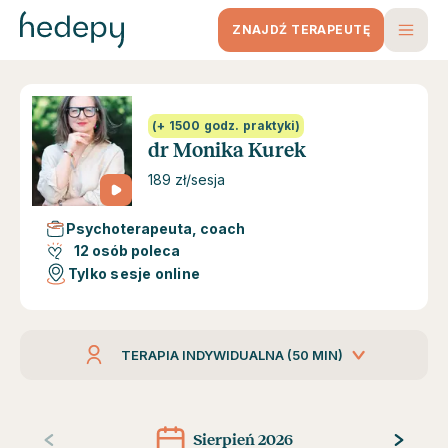
ZNAJDŹ TERAPEUTĘ
(+ 1500 godz. praktyki)
dr Monika Kurek
189 zł/sesja
Psychoterapeuta, coach
12 osób poleca
Tylko sesje online
TERAPIA INDYWIDUALNA (50 MIN)
Sierpień 2026