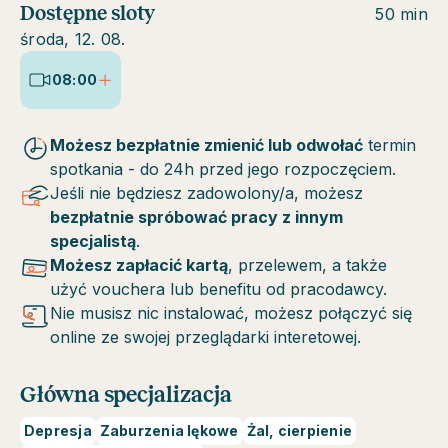
Dostępne sloty
50 min
środa, 12. 08.
08:00
Możesz bezpłatnie zmienić lub odwołać
termin
spotkania - do 24h przed jego rozpoczęciem.
Jeśli nie będziesz zadowolony/a, możesz
bezpłatnie spróbować pracy z innym
specjalistą
.
Możesz zapłacić kartą
, przelewem, a także
użyć vouchera lub benefitu od pracodawcy.
Nie musisz nic instalować, możesz połączyć się
online ze swojej przeglądarki interetowej.
Główna specjalizacja
Depresja
Zaburzenia lękowe
Żal, cierpienie