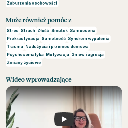
Zaburzenia osobowości
Może również pomóc z
Stres
Strach
Złość
Smutek
Samoocena
Prokrastynacja
Samotność
Syndrom wypalenia
Trauma
Nadużycia i przemoc domowa
Psychosomatyka
Motywacja
Gniew i agresja
Zmiany życiowe
Wideo wprowadzające
Play