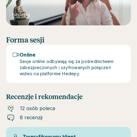
Forma sesji
Online
Sesje online odbywają się za pośrednictwem
zabezpieczonych i szyfrowanych połączeń
wideo na platformie Hedepy.
Recenzje i rekomendacje
12 osób poleca
8 recenzji
Zweryfikowany klient