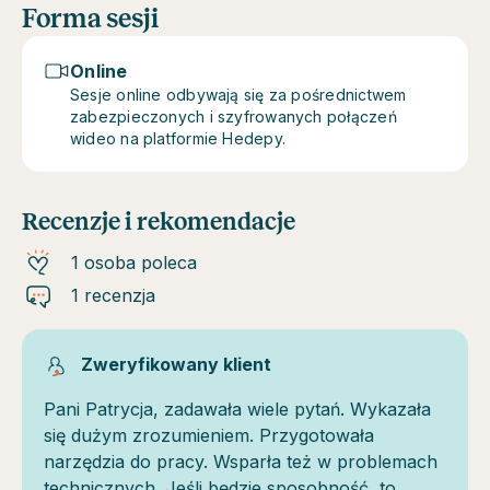
Forma sesji
Online
Sesje online odbywają się za pośrednictwem
zabezpieczonych i szyfrowanych połączeń
wideo na platformie Hedepy.
Recenzje i rekomendacje
1 osoba poleca
1 recenzja
Zweryfikowany klient
Pani Patrycja, zadawała wiele pytań. Wykazała
się dużym zrozumieniem. Przygotowała
narzędzia do pracy. Wsparła też w problemach
technicznych. Jeśli będzie sposobność, to