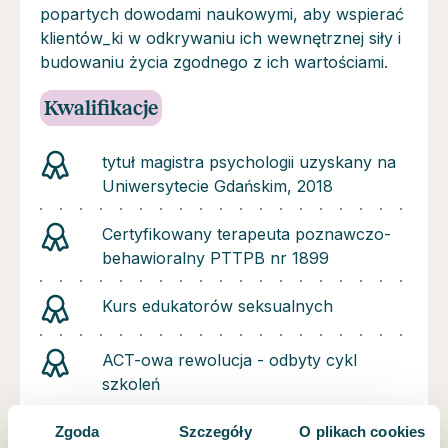
popartych dowodami naukowymi, aby wspierać
klientów_ki w odkrywaniu ich wewnętrznej siły i
budowaniu życia zgodnego z ich wartościami.
Kwalifikacje
tytuł magistra psychologii uzyskany na
Uniwersytecie Gdańskim, 2018
Certyfikowany terapeuta poznawczo-
behawioralny PTTPB nr 1899
Kurs edukatorów seksualnych
ACT-owa rewolucja - odbyty cykl
szkoleń
szkolenie: Żałoba i strata - jak
Zgoda
Szczegóły
O plikach cookies