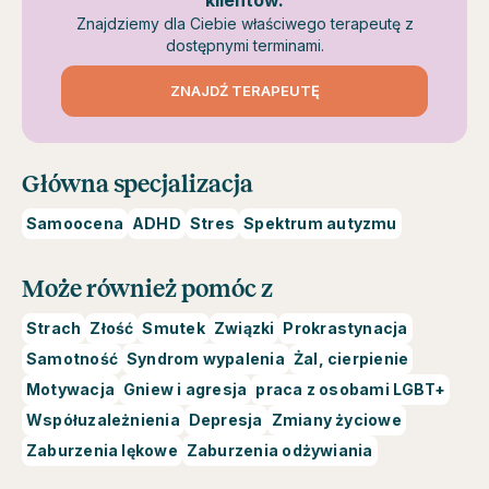
klientów.
Znajdziemy dla Ciebie właściwego terapeutę z
dostępnymi terminami.
ZNAJDŹ TERAPEUTĘ
Główna specjalizacja
Samoocena
ADHD
Stres
Spektrum autyzmu
Może również pomóc z
Strach
Złość
Smutek
Związki
Prokrastynacja
Samotność
Syndrom wypalenia
Żal, cierpienie
Motywacja
Gniew i agresja
praca z osobami LGBT+
Współuzależnienia
Depresja
Zmiany życiowe
Zaburzenia lękowe
Zaburzenia odżywiania