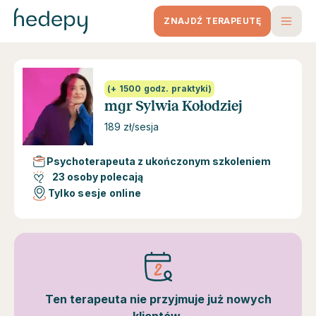
ZNAJDŹ TERAPEUTĘ
(+ 1500 godz. praktyki)
mgr Sylwia Kołodziej
189 zł/sesja
Psychoterapeuta z ukończonym szkoleniem
23 osoby polecają
Tylko sesje online
Ten terapeuta nie przyjmuje już nowych