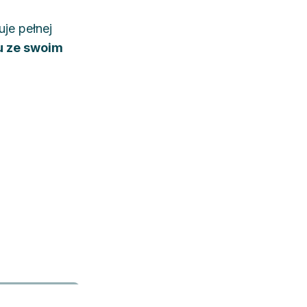
uje pełnej
u ze swoim