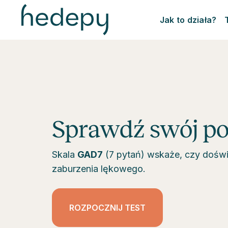
Jak to działa?
Sprawdź swój po
Skala
GAD7
(7 pytań) wskaże, czy dośw
zaburzenia lękowego.
ROZPOCZNIJ TEST