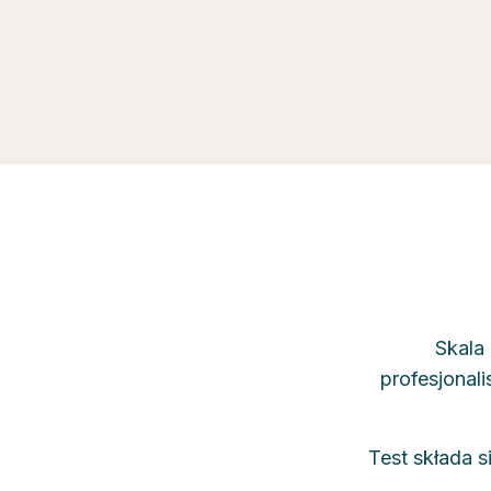
Skala
profesjonal
Test składa s