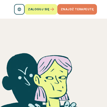
ZALOGUJ SIĘ
ZNAJDŹ TERAPEUTĘ