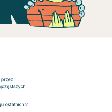
 przez
ajczęstszych
u ostatnich 2