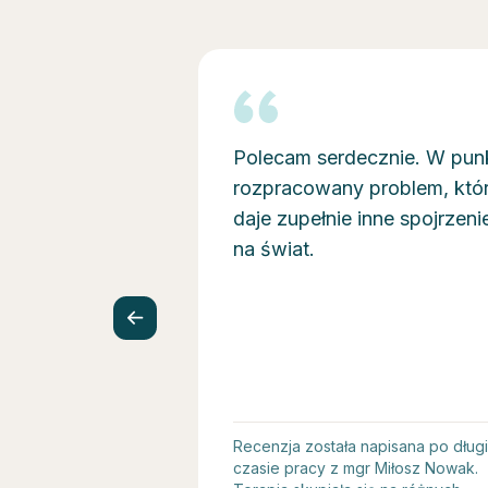
Polecam serdecznie. W pun
rozpracowany problem, któ
daje zupełnie inne spojrzeni
na świat.
Recenzja została napisana po dług
czasie pracy z mgr Miłosz Nowak.