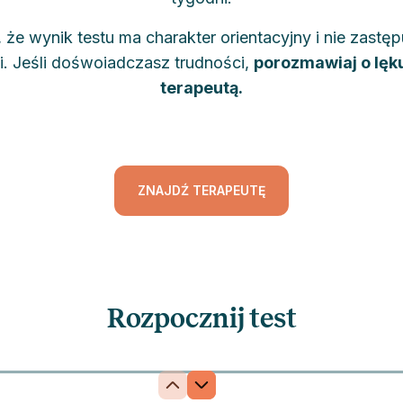
 że wynik testu ma charakter orientacyjny i nie zastęp
i. Jeśli dośwoiadczasz trudności,
porozmawiaj o lęk
terapeutą.
ZNAJDŹ TERAPEUTĘ
Rozpocznij test