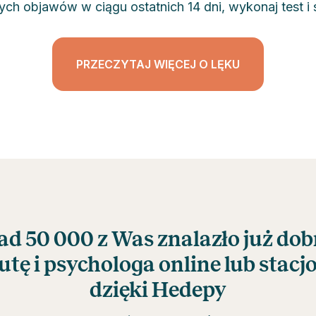
h objawów w ciągu ostatnich 14 dni, wykonaj test i s
PRZECZYTAJ WIĘCEJ O LĘKU
d 50 000 z Was znalazło już do
utę i psychologa online lub stacj
dzięki Hedepy