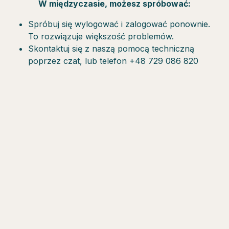
W międzyczasie, możesz spróbować:
Spróbuj się wylogować i zalogować ponownie.
To rozwiązuje większość problemów.
Skontaktuj się z naszą pomocą techniczną
poprzez czat, lub telefon +48 729 086 820