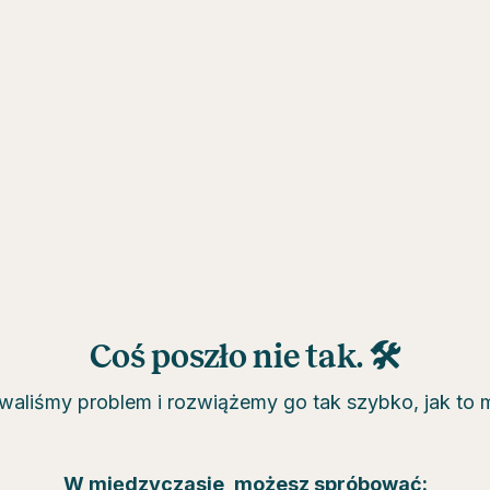
Coś poszło nie tak. 🛠
aliśmy problem i rozwiążemy go tak szybko, jak to 
W międzyczasie, możesz spróbować: