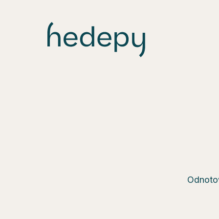
Odnotow