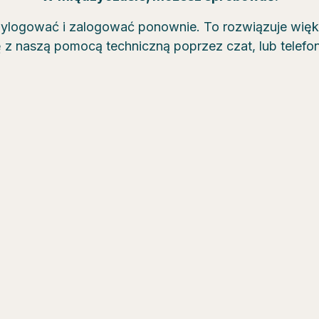
wylogować i zalogować ponownie. To rozwiązuje wię
ę z naszą pomocą techniczną poprzez czat, lub telef