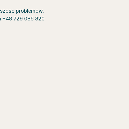
kszość problemów.
on +48 729 086 820