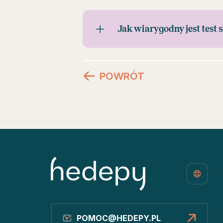
Jak wiarygodny jest test
POWRÓT
POMOC@HEDEPY.PL