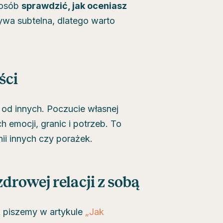
posób
sprawdzić, jak oceniasz
wa subtelna, dlatego warto
ści
 od innych. Poczucie własnej
 emocji, granic i potrzeb. To
ii innych czy porażek.
rowej relacji z sobą
 piszemy w artykule
„Jak