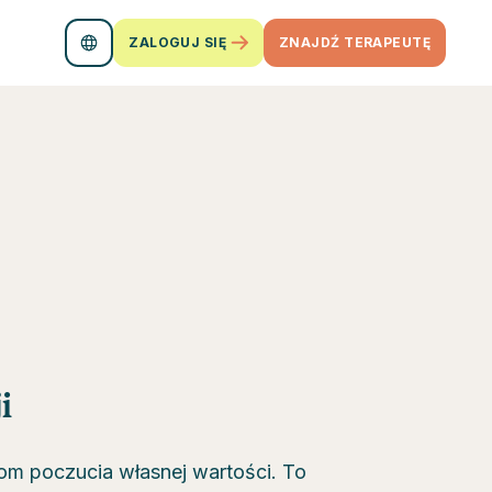
ZALOGUJ SIĘ
ZNAJDŹ TERAPEUTĘ
i
om poczucia własnej wartości. To