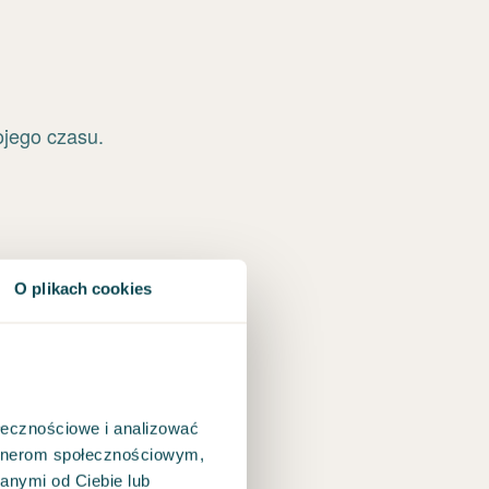
O plikach cookies
ołecznościowe i analizować
artnerom społecznościowym,
anymi od Ciebie lub