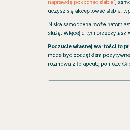
naprawdę pokochać siebie”
, samo
uczysz się akceptować siebie, wp
Niska samoocena może natomiast s
służą. Więcej o tym przeczytasz 
Poczucie własnej wartości to p
może być początkiem pozytywnej 
rozmowa z terapeutą pomoże Ci o