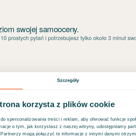
Szczegóły
strona korzysta z plików cookie
do spersonalizowania treści i reklam, aby oferować funkcje sp
ormacje o tym, jak korzystasz z naszej witryny, udostępniamy p
Partnerzy mogą połączyć te informacje z innymi danymi otrzym