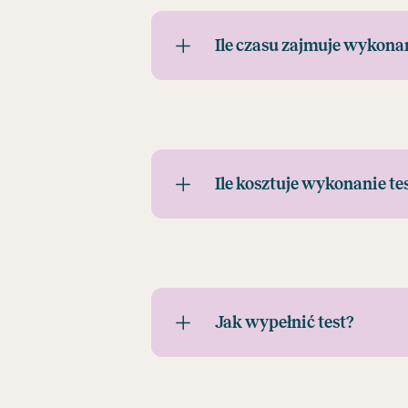
Ile czasu zajmuje wykonan
Ile kosztuje wykonanie te
Jak wypełnić test?