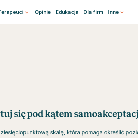
Terapeuci
Opinie
Edukacja
Dla firm
Inne
tuj się pod kątem samoakceptacj
ziesięciopunktową skalę, która pomaga określić pozi