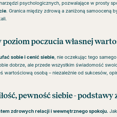
 narzędzi psychologicznych, pozwalające w prosty s
cie
. Granica między zdrową a zaniżoną samooceną by
ali.
cy poziom poczucia własnej warto
ufać sobie i cenić siebie
, nie oczekując tego samego
sobie dobrze, ale przede wszystkim świadomość swoich
ś wartościową osobą – niezależnie od sukcesów, opin
ść, pewność siebie - podstawy zd
tem zdrowych relacji i wewnętrznego spokoju.
Jak