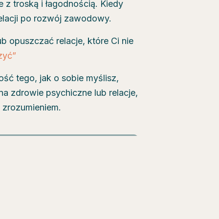
e z troską i łagodnością. Kiedy
elacji po rozwój zawodowy.
 opuszczać relacje, które Ci nie
czyć”
ość tego, jak o sobie myślisz,
 zdrowie psychiczne lub relacje,
 zrozumieniem.