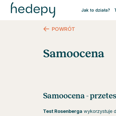
Jak to działa?
POWRÓT
Samoocena
Samoocena - przetes
Test Rosenberga
wykorzystuje d