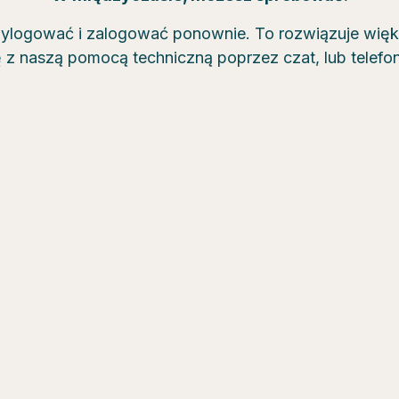
wylogować i zalogować ponownie. To rozwiązuje wię
ę z naszą pomocą techniczną poprzez czat, lub telef