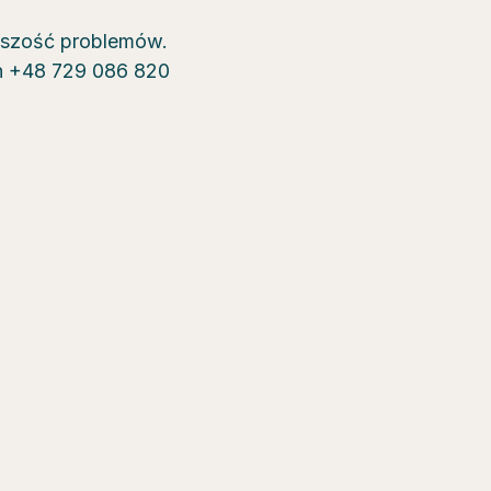
kszość problemów.
on +48 729 086 820