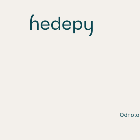
Odnotow