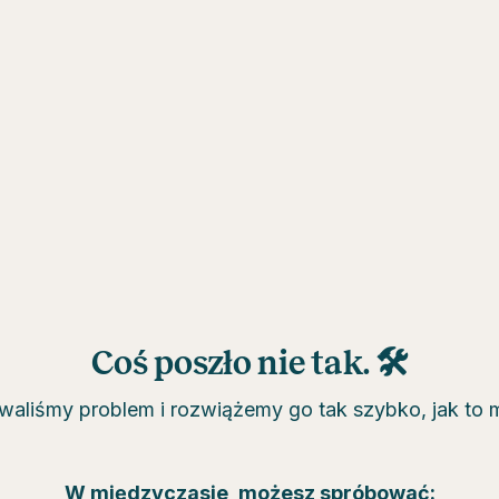
Coś poszło nie tak. 🛠
aliśmy problem i rozwiążemy go tak szybko, jak to 
W międzyczasie, możesz spróbować: