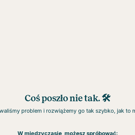
Coś poszło nie tak. 🛠
aliśmy problem i rozwiążemy go tak szybko, jak to 
W międzyczasie, możesz spróbować: