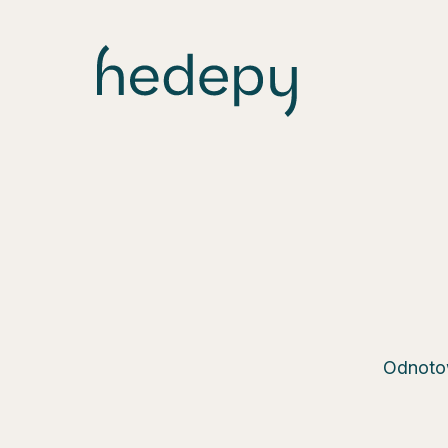
Odnotow