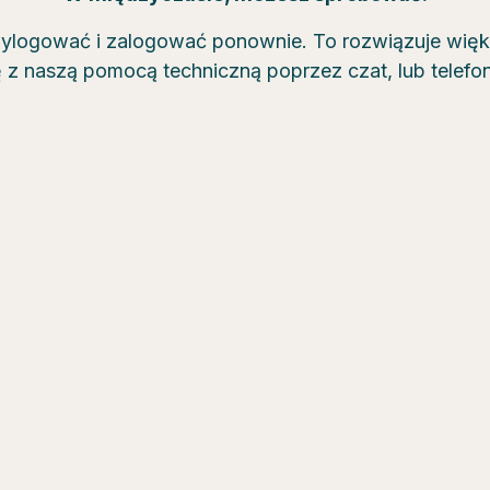
wylogować i zalogować ponownie. To rozwiązuje wię
ę z naszą pomocą techniczną poprzez czat, lub telef