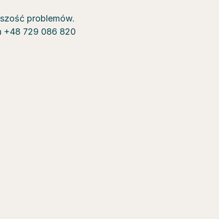
kszość problemów.
on +48 729 086 820