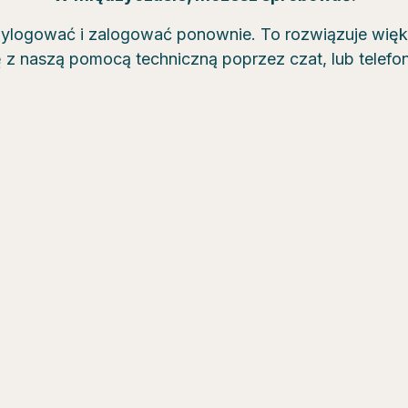
wylogować i zalogować ponownie. To rozwiązuje wię
ę z naszą pomocą techniczną poprzez czat, lub telef