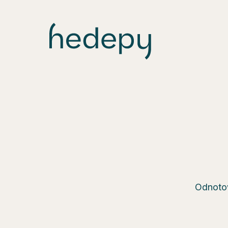
Odnotow