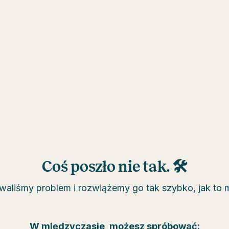
Coś poszło nie tak. 🛠
aliśmy problem i rozwiążemy go tak szybko, jak to 
W międzyczasie, możesz spróbować: