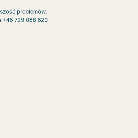
kszość problemów.
on +48 729 086 820