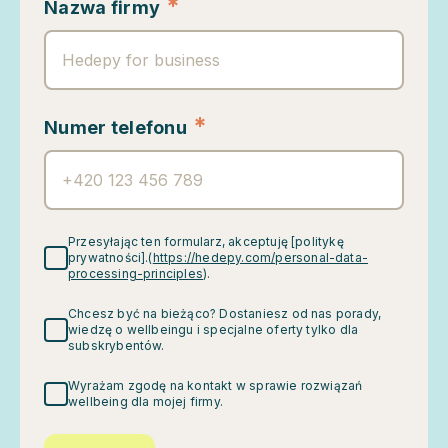
*
Nazwa firmy
*
Numer telefonu
Przesyłając ten formularz, akceptuję [politykę
prywatności].(
https://hedepy.com/personal-data-
processing-principles
).
Chcesz być na bieżąco? Dostaniesz od nas porady,
wiedzę o wellbeingu i specjalne oferty tylko dla
subskrybentów.
Wyrażam zgodę na kontakt w sprawie rozwiązań
wellbeing dla mojej firmy.