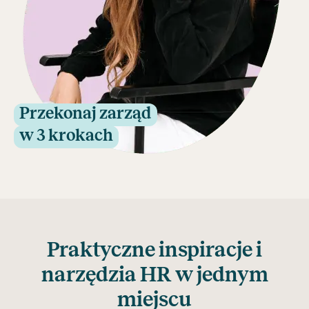
Przekonaj zarząd
w 3 krokach
Praktyczne inspiracje i
narzędzia HR w jednym
miejscu