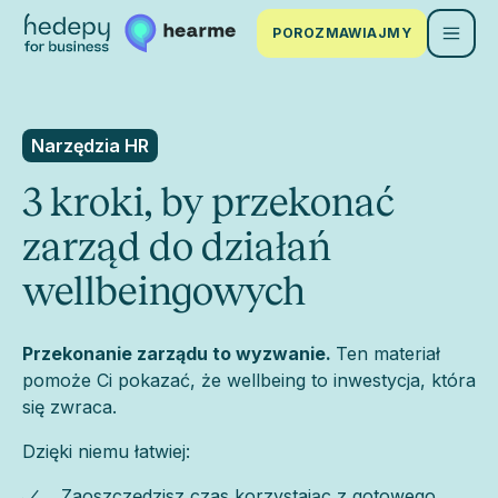
POROZMAWIAJMY
Narzędzia HR
3 kroki, by przekonać
zarząd do działań
wellbeingowych
Przekonanie zarządu to wyzwanie.
Ten materiał
pomoże Ci pokazać, że wellbeing to inwestycja, która
się zwraca.
Dzięki niemu łatwiej:
Zaoszczędzisz czas korzystając z gotowego