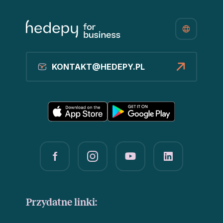
KONTAKT@HEDEPY.PL
Przydatne linki: