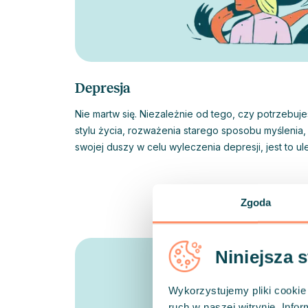
Depresja
Nie martw się. Niezależnie od tego, czy potrzebuj
stylu życia, rozważenia starego sposobu myślenia,
swojej duszy w celu wyleczenia depresji, jest to u
Zgoda
Niniejsza 
Wykorzystujemy pliki cookie 
ruch w naszej witrynie. Inf