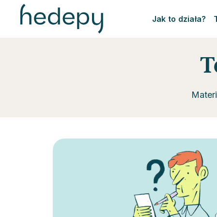
Jak to działa?
T
Mater