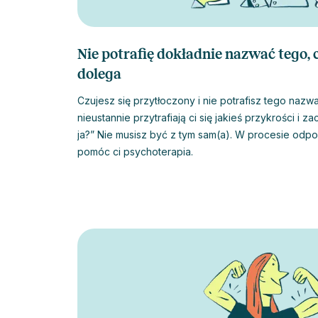
Nie potrafię dokładnie nazwać tego, 
dolega
Czujesz się przytłoczony i nie potrafisz tego naz
nieustannie przytrafiają ci się jakieś przykrości i
ja?” Nie musisz być z tym sam(a). W procesie odp
pomóc ci psychoterapia.