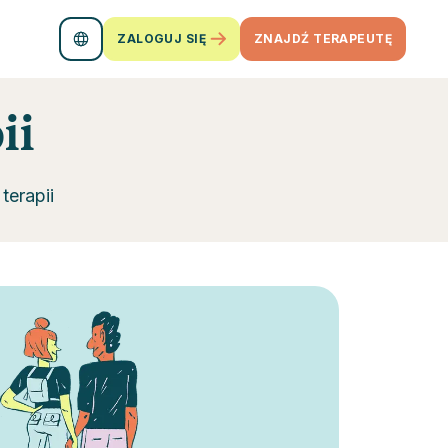
ZALOGUJ SIĘ
ZNAJDŹ TERAPEUTĘ
ii
erapii