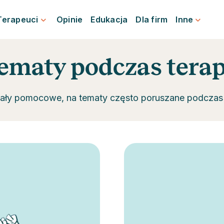
Terapeuci
Opinie
Edukacja
Dla firm
Inne
ematy podczas terap
iały pomocowe, na tematy często poruszane podczas t